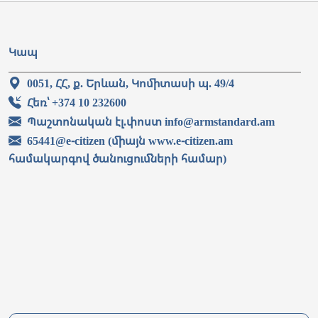
Կապ
0051, ՀՀ, ք. Երևան, Կոմիտասի պ. 49/4
Հեռ՝ +374 10 232600
Պաշտոնական էլ.փոստ info@armstandard.am
65441@e-citizen (միայն www.e-citizen.am
համակարգով ծանուցումների համար)