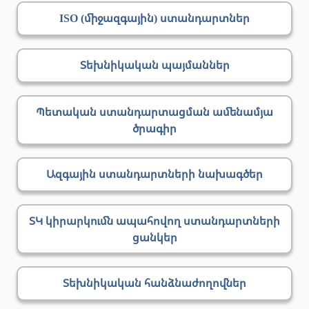
ISO (միջազգային) ստանդարտներ
Տեխնիկական պայմաններ
Պետական ստանդարտացման ամենամյա
ծրագիր
Ազգային ստանդարտների նախագծեր
ՏԿ կիրարկումն ապահովող ստանդարտների
ցանկեր
Տեխնիկական հանձնաժողովներ