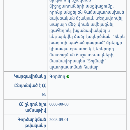
միջոցառումների անցկացումը,
որոնք անցել են համապատասխան
նախնական մշակում, տեղավորվել
տարայի մեջ, վրան ավելացնել
լցահեղուկ, խցանափակվել և
ենթարկվել մանրէազերծման. "Տերև
խաղողի պահածոյացրած" մթերքը
կիսապատրաստուկ է երկրորդ
մատուցման ճաշատեսակների,
մասնավորապես "Տոլմայի"
պատրաստման համար
Կարգավիճակը
Գործող
Ընդունված է ՀՀ
№
ՀՀ ընդունելու
0000-00-00
ամսաթիվ
Գործարկման
2003-09-01
թվականը