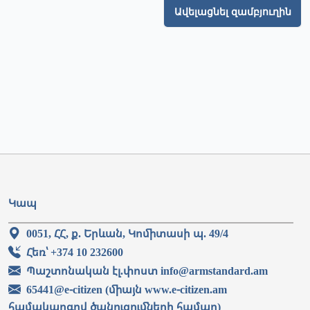
Ավելացնել զամբյուղին
Կապ
0051, ՀՀ, ք. Երևան, Կոմիտասի պ. 49/4
Հեռ՝ +374 10 232600
Պաշտոնական էլ.փոստ info@armstandard.am
65441@e-citizen (միայն www.e-citizen.am
համակարգով ծանուցումների համար)