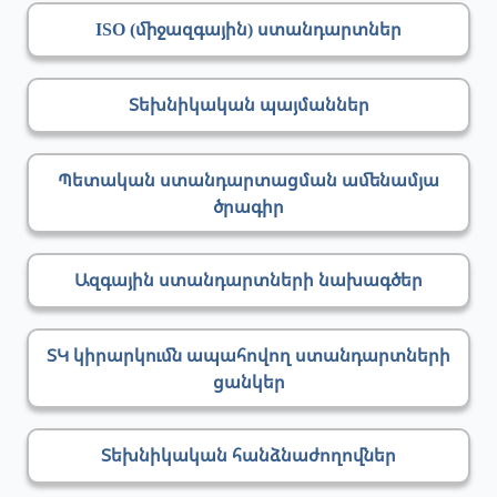
ISO (միջազգային) ստանդարտներ
Տեխնիկական պայմաններ
Պետական ստանդարտացման ամենամյա
ծրագիր
Ազգային ստանդարտների նախագծեր
ՏԿ կիրարկումն ապահովող ստանդարտների
ցանկեր
Տեխնիկական հանձնաժողովներ