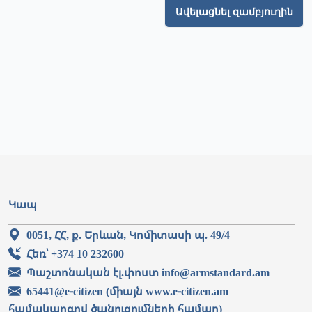
Ավելացնել զամբյուղին
Կապ
0051, ՀՀ, ք. Երևան, Կոմիտասի պ. 49/4
Հեռ՝ +374 10 232600
Պաշտոնական էլ.փոստ info@armstandard.am
65441@e-citizen (միայն www.e-citizen.am
համակարգով ծանուցումների համար)