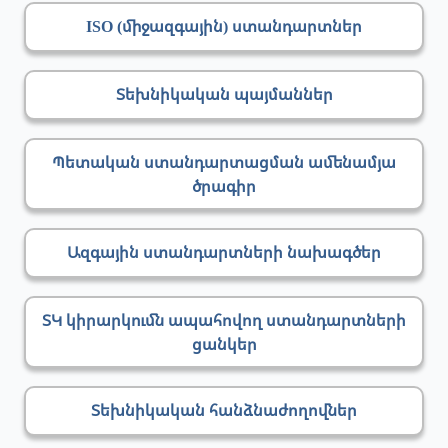
ISO (միջազգային) ստանդարտներ
Տեխնիկական պայմաններ
Պետական ստանդարտացման ամենամյա
ծրագիր
Ազգային ստանդարտների նախագծեր
ՏԿ կիրարկումն ապահովող ստանդարտների
ցանկեր
Տեխնիկական հանձնաժողովներ