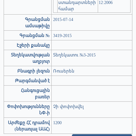
ստանդարտների
12:2006
համար
Գրանցման
2015-07-14
ամսաթիվը
Գրանցման №
3419-2015
Էջերի քանակը
Տեղեկատվության
Տեղեկատու №3-2015
աղբյուր
Բնագրի լեզուն
Ռուսերեն
Թարգմանված է
Հանգուցային
բառեր
Փոփոխությունները
Չի փոփոխվել
ՆՓ-ի
Արժեքը ՀՀ դրամով
1200
(ներառյալ ԱԱՀ)