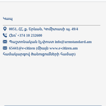
Կապ
0051, ՀՀ, ք. Երևան, Կոմիտասի պ. 49/4
Հեռ՝ +374 10 232600
Պաշտոնական էլ.փոստ info@armstandard.am
65441@e-citizen (միայն www.e-citizen.am
համակարգով ծանուցումների համար)