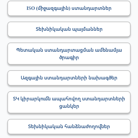
ISO (միջազգային) ստանդարտներ
Տեխնիկական պայմաններ
Պետական ստանդարտացման ամենամյա
ծրագիր
Ազգային ստանդարտների նախագծեր
ՏԿ կիրարկումն ապահովող ստանդարտների
ցանկեր
Տեխնիկական հանձնաժողովներ