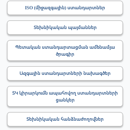
ISO (միջազգային) ստանդարտներ
Տեխնիկական պայմաններ
Պետական ստանդարտացման ամենամյա
ծրագիր
Ազգային ստանդարտների նախագծեր
ՏԿ կիրարկումն ապահովող ստանդարտների
ցանկեր
Տեխնիկական հանձնաժողովներ