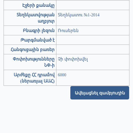
Էջերի քանակը
Տեղեկատվության
Տեղեկատու №1-2014
աղբյուր
Բնագրի լեզուն
Ռուսերեն
Թարգմանված է
Հանգուցային բառեր
Փոփոխությունները
Չի փոփոխվել
ՆՓ-ի
Արժեքը ՀՀ դրամով
6000
(ներառյալ ԱԱՀ)
Ավելացնել զամբյուղին