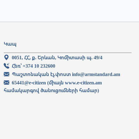
Կապ
0051, ՀՀ, ք. Երևան, Կոմիտասի պ. 49/4
Հեռ՝ +374 10 232600
Պաշտոնական էլ.փոստ info@armstandard.am
65441@e-citizen (միայն www.e-citizen.am
համակարգով ծանուցումների համար)