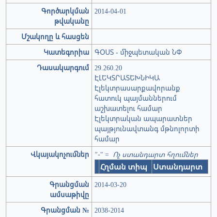
Գործարկման
2014-04-01
թվականը
Մշակողը և հասցեն
Կատեգորիա
ԳՕՍՏ - միջպետական ՆՓ
Դասակարգում
29.260.20
ԷԼԵԿՏՐԱՏԵԽՆԻԿԱ
Էլեկտրասարքավորանք
հատուկ պայմաններում
աշխատելու համար
Էլեկտրական ապարատներ
պայթյունավտանգ մթնոլորտի
համար
Վկայակոչումներ
"-" = Ոչ ստանդարտ հղումներ
Հղման տիպ
Ստանդարտ
Գրանցման
2014-03-20
ամսաթիվը
Գրանցման №
2038-2014