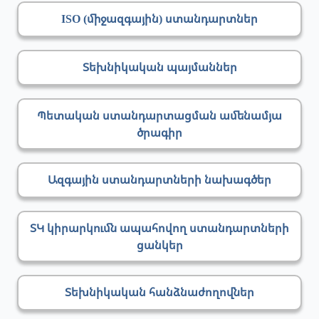
ISO (միջազգային) ստանդարտներ
Տեխնիկական պայմաններ
Պետական ստանդարտացման ամենամյա
ծրագիր
Ազգային ստանդարտների նախագծեր
ՏԿ կիրարկումն ապահովող ստանդարտների
ցանկեր
Տեխնիկական հանձնաժողովներ