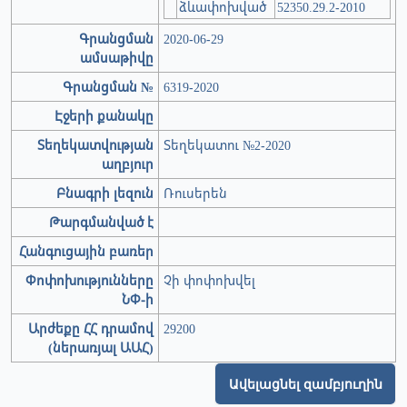
ձևափոխված
52350.29.2-2010
Գրանցման
2020-06-29
ամսաթիվը
Գրանցման №
6319-2020
Էջերի քանակը
Տեղեկատվության
Տեղեկատու №2-2020
աղբյուր
Բնագրի լեզուն
Ռուսերեն
Թարգմանված է
Հանգուցային բառեր
Փոփոխությունները
Չի փոփոխվել
ՆՓ-ի
Արժեքը ՀՀ դրամով
29200
(ներառյալ ԱԱՀ)
Ավելացնել զամբյուղին