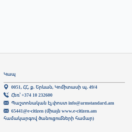
Կապ
0051, ՀՀ, ք. Երևան, Կոմիտասի պ. 49/4
Հեռ՝ +374 10 232600
Պաշտոնական էլ.փոստ info@armstandard.am
65441@e-citizen (միայն www.e-citizen.am
համակարգով ծանուցումների համար)