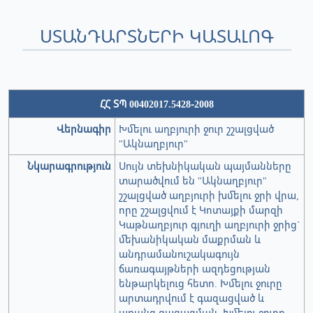
ՍՏԱՆԴԱՐՏՆԵՐԻ ԿԱՏԱԼՈԳ
ՀՀ ՏՊ 00402017.5428-2008
Վերնագիր
Խմելու աղբյուրի ջուր շշալցված
"Ակնաղբյուր"
Նկարագրություն
Սույն տեխնիկական պայմանները
տարածվում են "Ակնաղբյուր"
շշալցված աղբյուրի խմելու ջրի վրա,
որը շշալցվում է Կոտայքի մարզի
Կաթնաղբյուր գյուղի աղբյուրի ջրից`
մեխանիկական մաքրման և
անդրամանուշակագույն
ճառագայթների ազդեցության
ենթարկելուց հետո. Խմելու ջուրը
արտադրվում է գազացված և
առանց գազացման. Խմելու ջուրը