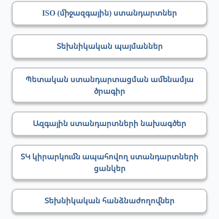
ISO (միջազգային) ստանդարտներ
Տեխնիկական պայմաններ
Պետական ստանդարտացման ամենամյա
ծրագիր
Ազգային ստանդարտների նախագծեր
ՏԿ կիրարկումն ապահովող ստանդարտների
ցանկեր
Տեխնիկական հանձնաժողովներ