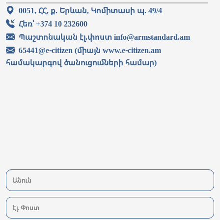
0051, ՀՀ, ք. Երևան, Կոմիտասի պ. 49/4
Հեռ՝ +374 10 232600
Պաշտոնական էլ.փոստ info@armstandard.am
65441@e-citizen (միայն www.e-citizen.am
համակարգով ծանուցումների համար)