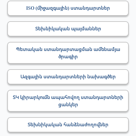
ISO (միջազգային) ստանդարտներ
Տեխնիկական պայմաններ
Պետական ստանդարտացման ամենամյա
ծրագիր
Ազգային ստանդարտների նախագծեր
ՏԿ կիրարկումն ապահովող ստանդարտների
ցանկեր
Տեխնիկական հանձնաժողովներ