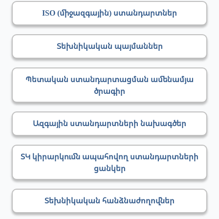
ISO (միջազգային) ստանդարտներ
Տեխնիկական պայմաններ
Պետական ստանդարտացման ամենամյա
ծրագիր
Ազգային ստանդարտների նախագծեր
ՏԿ կիրարկումն ապահովող ստանդարտների
ցանկեր
Տեխնիկական հանձնաժողովներ