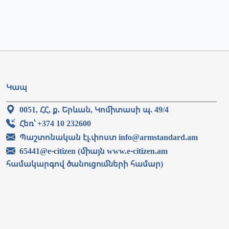
Կապ
0051, ՀՀ, ք. Երևան, Կոմիտասի պ. 49/4
Հեռ՝ +374 10 232600
Պաշտոնական էլ.փոստ info@armstandard.am
65441@e-citizen (միայն www.e-citizen.am
համակարգով ծանուցումների համար)