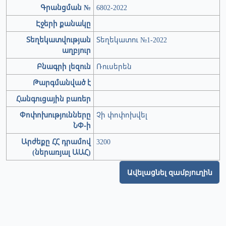
Գրանցման №
6802-2022
Էջերի քանակը
Տեղեկատվության
Տեղեկատու №1-2022
աղբյուր
Բնագրի լեզուն
Ռուսերեն
Թարգմանված է
Հանգուցային բառեր
Փոփոխությունները
Չի փոփոխվել
ՆՓ-ի
Արժեքը ՀՀ դրամով
3200
(ներառյալ ԱԱՀ)
Ավելացնել զամբյուղին