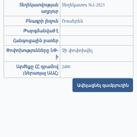
Տեղեկատվության
Տեղեկատու №1-2023
աղբյուր
Բնագրի լեզուն
Ռուսերեն
Թարգմանված է
Հանգուցային բառեր
Փոփոխությունները ՆՓ-
Չի փոփոխվել
ի
Արժեքը ՀՀ դրամով
2400
(ներառյալ ԱԱՀ)
Ավելացնել զամբյուղին