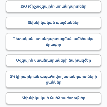
ISO (միջազգային) ստանդարտներ
Տեխնիկական պայմաններ
Պետական ստանդարտացման ամենամյա
ծրագիր
Ազգային ստանդարտների նախագծեր
ՏԿ կիրարկումն ապահովող ստանդարտների
ցանկեր
Տեխնիկական հանձնաժողովներ