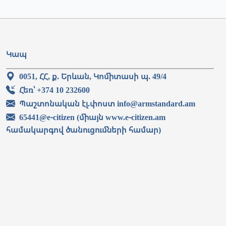
Կապ
0051, ՀՀ, ք. Երևան, Կոմիտասի պ. 49/4
Հեռ՝ +374 10 232600
Պաշտոնական էլ.փոստ info@armstandard.am
65441@e-citizen (միայն www.e-citizen.am
համակարգով ծանուցումների համար)