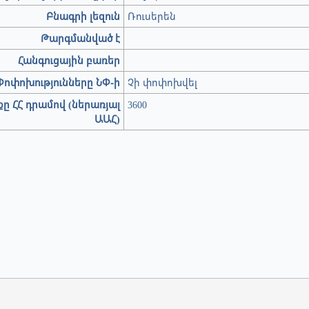
Բնագրի լեզուն
Ռուսերեն
Թարգմանված է
Հանգուցային բառեր
Փոփոխությունները ՆՓ-ի
Չի փոփոխվել
ը ՀՀ դրամով (ներառյալ
3600
ԱԱՀ)