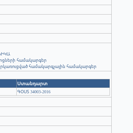
ՆԻԿԱ
ոցների համակարգեր
րկառուցված համակարգչային համակարգեր
Ստանդարտ
ԳՕՍՏ 34003-2016