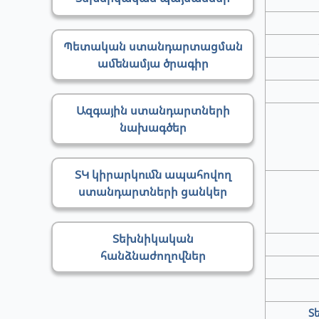
Պետական ստանդարտացման
ամենամյա ծրագիր
Ազգային ստանդարտների
նախագծեր
ՏԿ կիրարկումն ապահովող
ստանդարտների ցանկեր
Տեխնիկական
հանձնաժողովներ
Տ