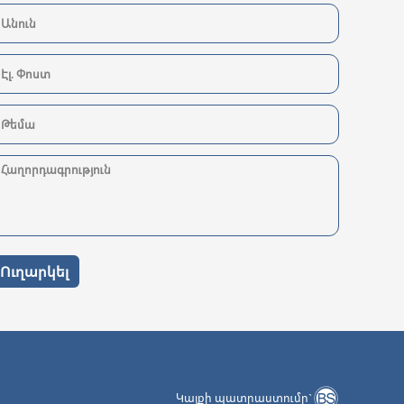
Ուղարկել
Կայքի պատրաստումը`