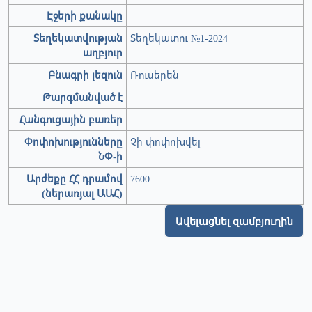
Էջերի քանակը
Տեղեկատվության
Տեղեկատու №1-2024
աղբյուր
Բնագրի լեզուն
Ռուսերեն
Թարգմանված է
Հանգուցային բառեր
Փոփոխությունները
Չի փոփոխվել
ՆՓ-ի
Արժեքը ՀՀ դրամով
7600
(ներառյալ ԱԱՀ)
Ավելացնել զամբյուղին