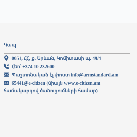
Կապ
0051, ՀՀ, ք. Երևան, Կոմիտասի պ. 49/4
Հեռ՝ +374 10 232600
Պաշտոնական էլ.փոստ info@armstandard.am
65441@e-citizen (միայն www.e-citizen.am
համակարգով ծանուցումների համար)