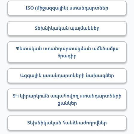
ISO (միջազգային) ստանդարտներ
Տեխնիկական պայմաններ
Պետական ստանդարտացման ամենամյա
ծրագիր
Ազգային ստանդարտների նախագծեր
ՏԿ կիրարկումն ապահովող ստանդարտների
ցանկեր
Տեխնիկական հանձնաժողովներ