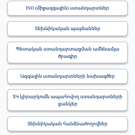
ISO (միջազգային) ստանդարտներ
Տեխնիկական պայմաններ
Պետական ստանդարտացման ամենամյա
ծրագիր
Ազգային ստանդարտների նախագծեր
ՏԿ կիրարկումն ապահովող ստանդարտների
ցանկեր
Տեխնիկական հանձնաժողովներ