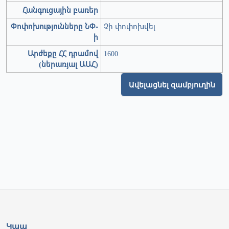
Հանգուցային բառեր
Փոփոխությունները ՆՓ-
Չի փոփոխվել
ի
Արժեքը ՀՀ դրամով
1600
(ներառյալ ԱԱՀ)
Ավելացնել զամբյուղին
Կապ