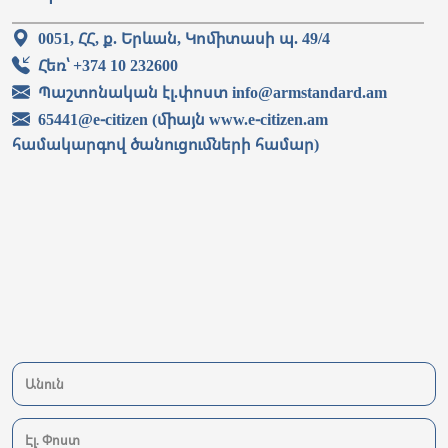
0051, ՀՀ, ք. Երևան, Կոմիտասի պ. 49/4
Հեռ՝ +374 10 232600
Պաշտոնական էլ.փոստ info@armstandard.am
65441@e-citizen (միայն www.e-citizen.am
համակարգով ծանուցումների համար)