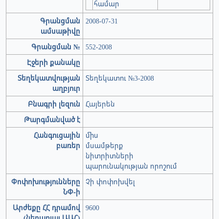
համար
Գրանցման
2008-07-31
ամսաթիվը
Գրանցման №
552-2008
Էջերի քանակը
Տեղեկատվության
Տեղեկատու №3-2008
աղբյուր
Բնագրի լեզուն
Հայերեն
Թարգմանված է
Հանգուցային
միս
բառեր
մսամթերք
նիտրիտների
պարունակության որոշում
Փոփոխությունները
Չի փոփոխվել
ՆՓ-ի
Արժեքը ՀՀ դրամով
9600
(ներառյալ ԱԱՀ)