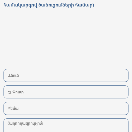
համակարգով ծանուցումների համար)