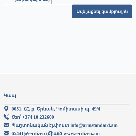
Ավելացնել զամբյուղին
Կապ
0051, ՀՀ, ք. Երևան, Կոմիտասի պ. 49/4
Հեռ՝ +374 10 232600
Պաշտոնական էլ.փոստ info@armstandard.am
65441@e-citizen (միայն www.e-citizen.am