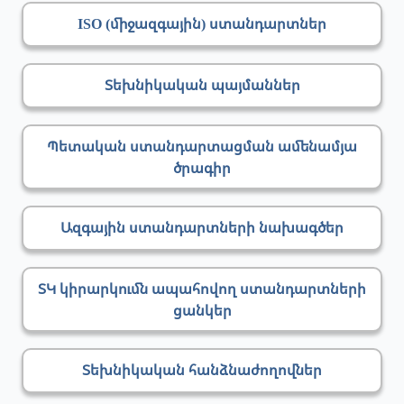
ISO (միջազգային) ստանդարտներ
Տեխնիկական պայմաններ
Պետական ստանդարտացման ամենամյա
ծրագիր
Ազգային ստանդարտների նախագծեր
ՏԿ կիրարկումն ապահովող ստանդարտների
ցանկեր
Տեխնիկական հանձնաժողովներ