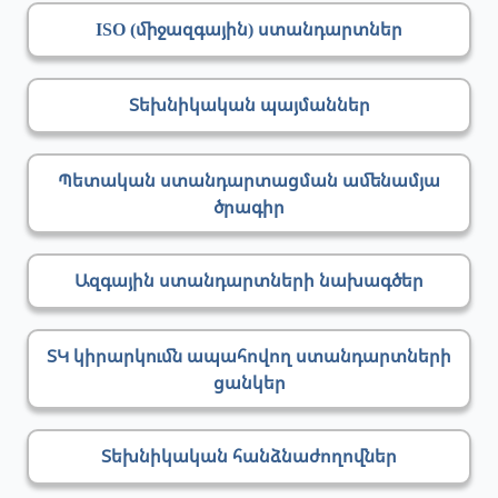
ISO (միջազգային) ստանդարտներ
Տեխնիկական պայմաններ
Պետական ստանդարտացման ամենամյա
ծրագիր
Ազգային ստանդարտների նախագծեր
ՏԿ կիրարկումն ապահովող ստանդարտների
ցանկեր
Տեխնիկական հանձնաժողովներ