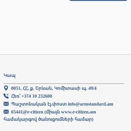
Կապ
0051, ՀՀ, ք. Երևան, Կոմիտասի պ. 49/4
Հեռ՝ +374 10 232600
Պաշտոնական էլ.փոստ info@armstandard.am
65441@e-citizen (միայն www.e-citizen.am
համակարգով ծանուցումների համար)