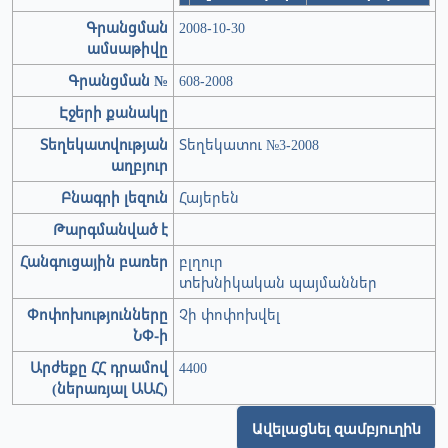
Գրանցման
2008-10-30
ամսաթիվը
Գրանցման №
608-2008
Էջերի քանակը
Տեղեկատվության
Տեղեկատու №3-2008
աղբյուր
Բնագրի լեզուն
Հայերեն
Թարգմանված է
Հանգուցային բառեր
բլղուր
տեխնիկական պայմաններ
Փոփոխությունները
Չի փոփոխվել
ՆՓ-ի
Արժեքը ՀՀ դրամով
4400
(ներառյալ ԱԱՀ)
Ավելացնել զամբյուղին