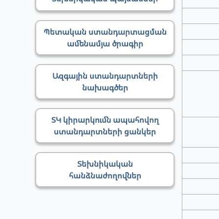
Պետական ստանդարտացման
ամենամյա ծրագիր
Ազգային ստանդարտների
նախագծեր
ՏԿ կիրարկումն ապահովող
ստանդարտների ցանկեր
Տեխնիկական
հանձնաժողովներ