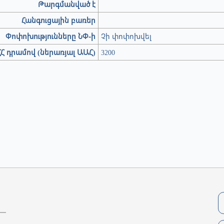
Թարգմանված է
Հանգուցային բառեր
Փոփոխությունները ՆՓ-ի
Չի փոփոխվել
Հ դրամով (ներառյալ ԱԱՀ)
3200