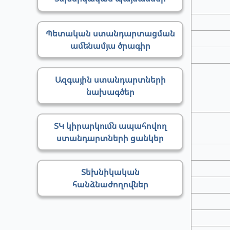
Պետական ստանդարտացման
ամենամյա ծրագիր
Ազգային ստանդարտների
նախագծեր
ՏԿ կիրարկումն ապահովող
ստանդարտների ցանկեր
Տեխնիկական
հանձնաժողովներ