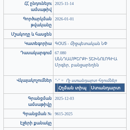
ՀՀ ընդունելու
2025-11-14
ամսաթիվ
Գործարկման
2026-01-01
թվականը
Մշակողը և հասցեն
Կատեգորիա
ԳՕՍՏ - միջպետական ՆՓ
Դասակարգում
67.080
ՍՆՆԴԱՄԹԵՐՔԻ ՏԵԽՆՈԼՈԳԻԱ
Մրգեր, բանջարեղեն
Վկայակոչումներ
"-" = Ոչ ստանդարտ հղումներ
Հղման տիպ
Ստանդարտ
Գրանցման
2025-12-03
ամսաթիվը
Գրանցման №
9615-2025
Էջերի քանակը