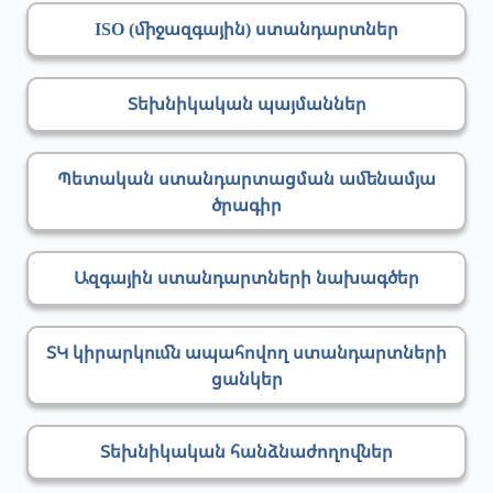
ISO (միջազգային) ստանդարտներ
Տեխնիկական պայմաններ
Պետական ստանդարտացման ամենամյա
ծրագիր
Ազգային ստանդարտների նախագծեր
ՏԿ կիրարկումն ապահովող ստանդարտների
ցանկեր
Տեխնիկական հանձնաժողովներ