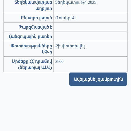
Տեղեկատվության
Տեղեկատու №4-2025
աղբյուր
Բնագրի լեզուն
Ռուսերեն
Թարգմանված է
Հանգուցային բառեր
Փոփոխությունները
Չի փոփոխվել
ՆՓ-ի
Արժեքը ՀՀ դրամով
2800
(ներառյալ ԱԱՀ)
Ավելացնել զամբյուղին