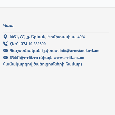
Կապ
0051, ՀՀ, ք. Երևան, Կոմիտասի պ. 49/4
Հեռ՝ +374 10 232600
Պաշտոնական էլ.փոստ info@armstandard.am
65441@e-citizen (միայն www.e-citizen.am
համակարգով ծանուցումների համար)