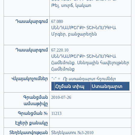
Թեյ, սուրճ, կակաո
Դասակարգում
67.080
ՍՆՆԴԱՄԹԵՐՔԻ ՏԵԽՆՈԼՈԳԻԱ
Մրգեր, բանջարեղեն
Դասակարգում
67.220.10
ՍՆՆԴԱՄԹԵՐՔԻ ՏԵԽՆՈԼՈԳԻԱ
Համեմունք. Սննդային հավելույթներ
Համեմունք
Վկայակոչումներ
"-" = Ոչ ստանդարտ հղումներ
Հղման տիպ
Ստանդարտ
Գրանցման
2010-07-26
ամսաթիվը
Գրանցման №
11213
Էջերի քանակը
Տեղեկատվության
Տեղեկատու №3-2010