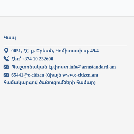
Կապ
0051, ՀՀ, ք. Երևան, Կոմիտասի պ. 49/4
Հեռ՝ +374 10 232600
Պաշտոնական էլ.փոստ info@armstandard.am
65441@e-citizen (միայն www.e-citizen.am
համակարգով ծանուցումների համար)