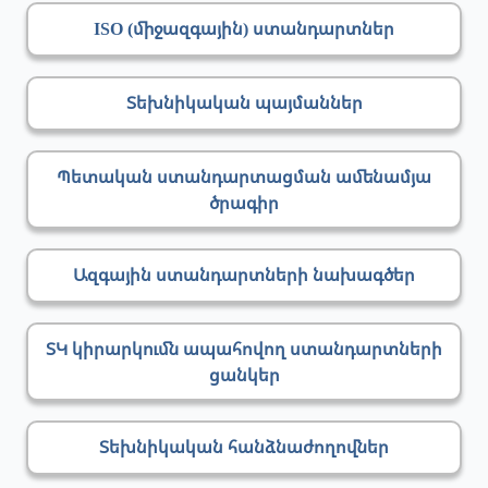
ISO (միջազգային) ստանդարտներ
Տեխնիկական պայմաններ
Պետական ստանդարտացման ամենամյա
ծրագիր
Ազգային ստանդարտների նախագծեր
ՏԿ կիրարկումն ապահովող ստանդարտների
ցանկեր
Տեխնիկական հանձնաժողովներ