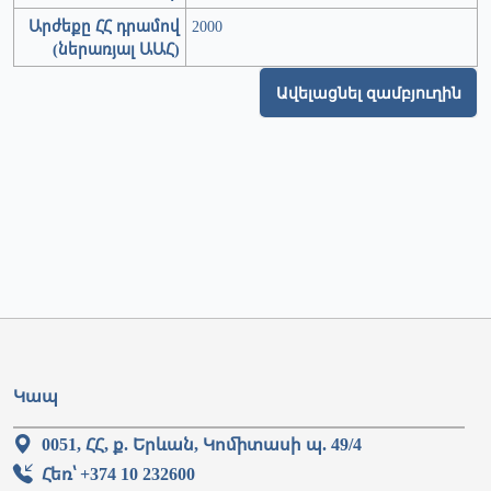
Արժեքը ՀՀ դրամով
2000
(ներառյալ ԱԱՀ)
Ավելացնել զամբյուղին
Կապ
0051, ՀՀ, ք. Երևան, Կոմիտասի պ. 49/4
Հեռ՝ +374 10 232600