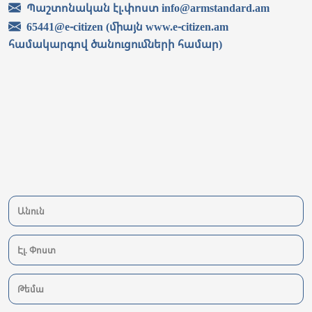
Պաշտոնական էլ.փոստ info@armstandard.am
65441@e-citizen (միայն www.e-citizen.am
համակարգով ծանուցումների համար)