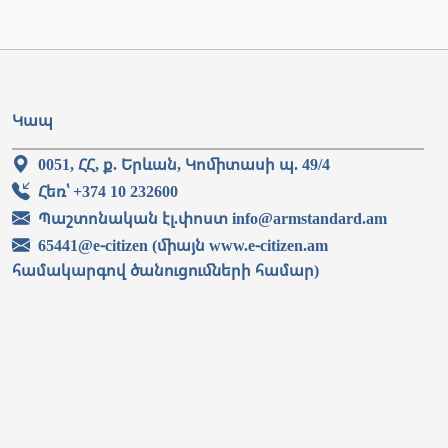
Կապ
0051, ՀՀ, ք. Երևան, Կոմիտասի պ. 49/4
Հեռ՝ +374 10 232600
Պաշտոնական էլ.փոստ info@armstandard.am
65441@e-citizen (միայն www.e-citizen.am
համակարգով ծանուցումների համար)