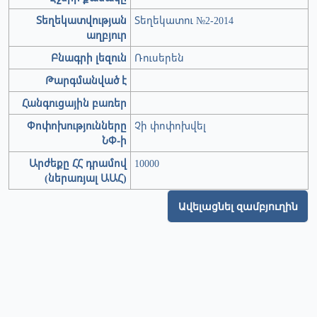
Տեղեկատվության
Տեղեկատու №2-2014
աղբյուր
Բնագրի լեզուն
Ռուսերեն
Թարգմանված է
Հանգուցային բառեր
Փոփոխությունները
Չի փոփոխվել
ՆՓ-ի
Արժեքը ՀՀ դրամով
10000
(ներառյալ ԱԱՀ)
Ավելացնել զամբյուղին