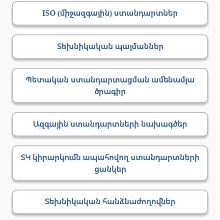
ISO (միջազգային) ստանդարտներ
Տեխնիկական պայմաններ
Պետական ստանդարտացման ամենամյա
ծրագիր
Ազգային ստանդարտների նախագծեր
ՏԿ կիրարկումն ապահովող ստանդարտների
ցանկեր
Տեխնիկական հանձնաժողովներ