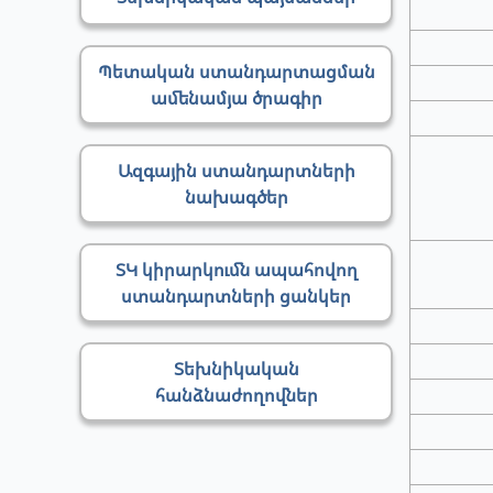
Պետական ստանդարտացման
ամենամյա ծրագիր
Ազգային ստանդարտների
նախագծեր
ՏԿ կիրարկումն ապահովող
ստանդարտների ցանկեր
Տեխնիկական
հանձնաժողովներ