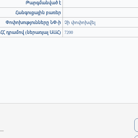
Թարգմանված է
Հանգուցային բառեր
Փոփոխությունները ՆՓ-ի
Չի փոփոխվել
ՀՀ դրամով (ներառյալ ԱԱՀ)
7200