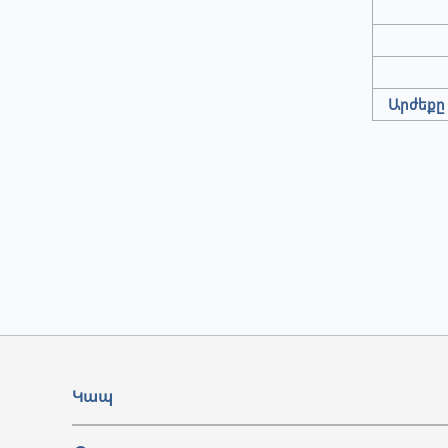
Արժեքը 
Կապ