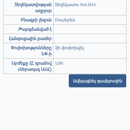
Տեղեկատվության
Տեղեկատու №4-2014
աղբյուր
Բնագրի լեզուն
Ռուսերեն
Թարգմանված է
Հանգուցային բառեր
Փոփոխությունները
Չի փոփոխվել
ՆՓ-ի
Արժեքը ՀՀ դրամով
5200
(ներառյալ ԱԱՀ)
Ավելացնել զամբյուղին