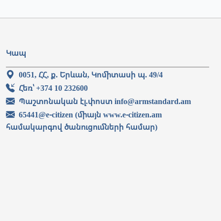
Կապ
0051, ՀՀ, ք. Երևան, Կոմիտասի պ. 49/4
Հեռ՝ +374 10 232600
Պաշտոնական էլ.փոստ info@armstandard.am
65441@e-citizen (միայն www.e-citizen.am
համակարգով ծանուցումների համար)