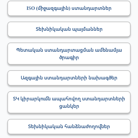
ISO (միջազգային) ստանդարտներ
Տեխնիկական պայմաններ
Պետական ստանդարտացման ամենամյա
ծրագիր
Ազգային ստանդարտների նախագծեր
ՏԿ կիրարկումն ապահովող ստանդարտների
ցանկեր
Տեխնիկական հանձնաժողովներ