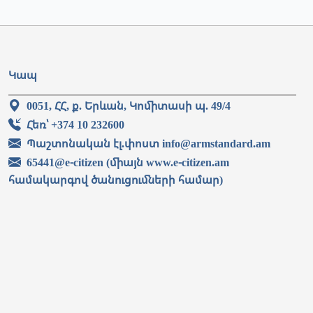
Կապ
0051, ՀՀ, ք. Երևան, Կոմիտասի պ. 49/4
Հեռ՝ +374 10 232600
Պաշտոնական էլ.փոստ info@armstandard.am
65441@e-citizen (միայն www.e-citizen.am
համակարգով ծանուցումների համար)