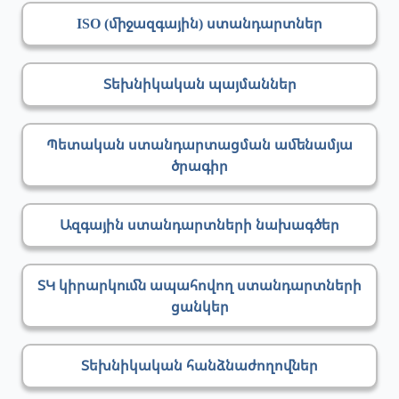
ISO (միջազգային) ստանդարտներ
Տեխնիկական պայմաններ
Պետական ստանդարտացման ամենամյա
ծրագիր
Ազգային ստանդարտների նախագծեր
ՏԿ կիրարկումն ապահովող ստանդարտների
ցանկեր
Տեխնիկական հանձնաժողովներ