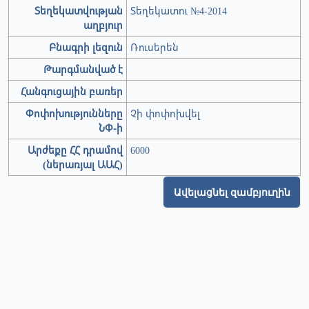
Տեղեկատվության
Տեղեկատու №4-2014
աղբյուր
Բնագրի լեզուն
Ռուսերեն
Թարգմանված է
Հանգուցային բառեր
Փոփոխությունները
Չի փոփոխվել
ՆՓ-ի
Արժեքը ՀՀ դրամով
6000
(ներառյալ ԱԱՀ)
Ավելացնել զամբյուղին