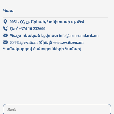
Կապ
0051, ՀՀ, ք. Երևան, Կոմիտասի պ. 49/4
Հեռ՝ +374 10 232600
Պաշտոնական էլ.փոստ info@armstandard.am
65441@e-citizen (միայն www.e-citizen.am
համակարգով ծանուցումների համար)