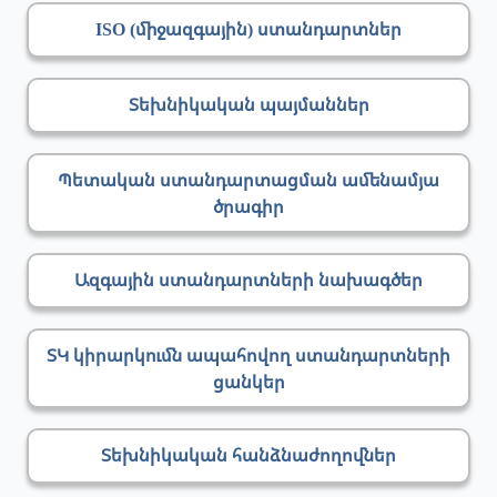
ISO (միջազգային) ստանդարտներ
Տեխնիկական պայմաններ
Պետական ստանդարտացման ամենամյա
ծրագիր
Ազգային ստանդարտների նախագծեր
ՏԿ կիրարկումն ապահովող ստանդարտների
ցանկեր
Տեխնիկական հանձնաժողովներ