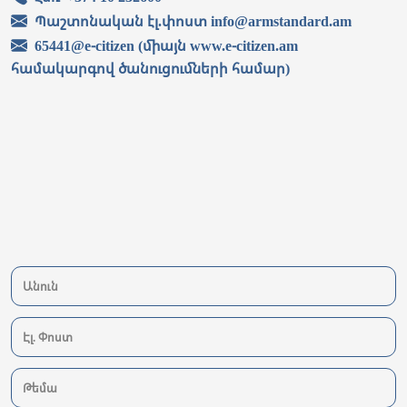
Պաշտոնական էլ.փոստ info@armstandard.am
65441@e-citizen (միայն www.e-citizen.am
համակարգով ծանուցումների համար)