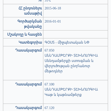
№
31-Լ
ՀՀ ընդունելու
2015-06-18
ամսաթիվ
Գործարկման
2016-01-01
թվականը
Մշակողը և հասցեն
Կատեգորիա
ԳՕՍՏ - միջպետական ՆՓ
Դասակարգում
67.050
ՍՆՆԴԱՄԹԵՐՔԻ ՏԵԽՆՈԼՈԳԻԱ
Սննդամթերքի ստուգման և
վերլուծության ընդհանուր
մեթոդներ
Դասակարգում
67.100
ՍՆՆԴԱՄԹԵՐՔԻ ՏԵԽՆՈԼՈԳԻԱ
Կաթ և կաթնամթերք
Դասակարգում
67.120