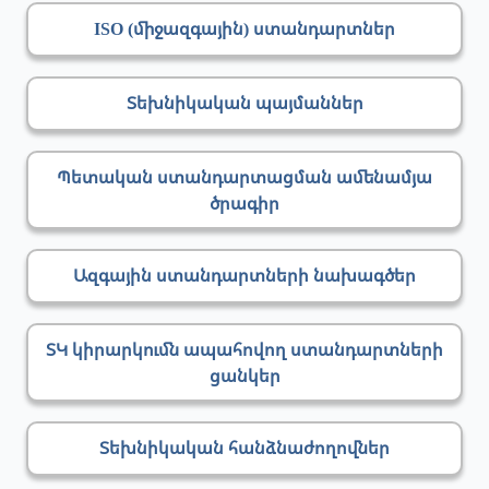
ISO (միջազգային) ստանդարտներ
Տեխնիկական պայմաններ
Պետական ստանդարտացման ամենամյա
ծրագիր
Ազգային ստանդարտների նախագծեր
ՏԿ կիրարկումն ապահովող ստանդարտների
ցանկեր
Տեխնիկական հանձնաժողովներ