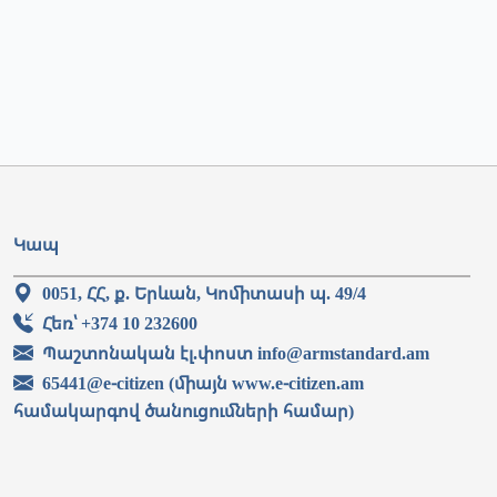
Կապ
0051, ՀՀ, ք. Երևան, Կոմիտասի պ. 49/4
Հեռ՝ +374 10 232600
Պաշտոնական էլ.փոստ info@armstandard.am
65441@e-citizen (միայն www.e-citizen.am
համակարգով ծանուցումների համար)