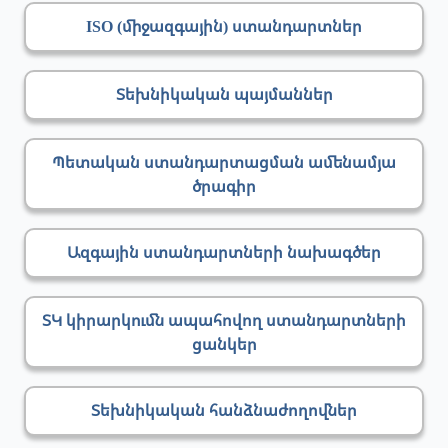
ISO (միջազգային) ստանդարտներ
Տեխնիկական պայմաններ
Պետական ստանդարտացման ամենամյա
ծրագիր
Ազգային ստանդարտների նախագծեր
ՏԿ կիրարկումն ապահովող ստանդարտների
ցանկեր
Տեխնիկական հանձնաժողովներ