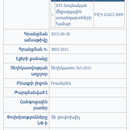
IDT-նույնական
միջազգային
-
ԻԷԿ 62423:2009
ստանդարտների
համար
Գրանցման
2015-09-30
ամսաթիվը
Գրանցման №
3803-2015
Էջերի քանակը
Տեղեկատվության
Տեղեկատու №3-2015
աղբյուր
Բնագրի լեզուն
Ռուսերեն
Թարգմանված է
Հանգուցային
բառեր
Փոփոխությունները
Չի փոփոխվել
ՆՓ-ի