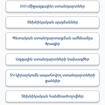
ISO (միջազգային) ստանդարտներ
Տեխնիկական պայմաններ
Պետական ստանդարտացման ամենամյա
ծրագիր
Ազգային ստանդարտների նախագծեր
ՏԿ կիրարկումն ապահովող ստանդարտների
ցանկեր
Տեխնիկական հանձնաժողովներ