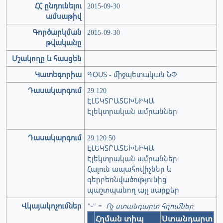
ՀՀ ընդունելու
2015-09-30
ամսաթիվ
Գործարկման
2015-09-30
թվականը
Մշակողը և հասցեն
Կատեգորիա
ԳՕՍՏ - միջպետական ՆՓ
Դասակարգում
29.120
ԷԼԵԿՏՐԱՏԵԽՆԻԿԱ
Էլեկտրական ամրաններ
Դասակարգում
29.120.50
ԷԼԵԿՏՐԱՏԵԽՆԻԿԱ
Էլեկտրական ամրաններ
Հալուն ապահովիչներ և
գերբեռնվածությունից
պաշտպանող այլ սարքեր
Վկայակոչումներ
"-" = Ոչ ստանդարտ հղումներ
Հղման տիպ
Ստանդարտ