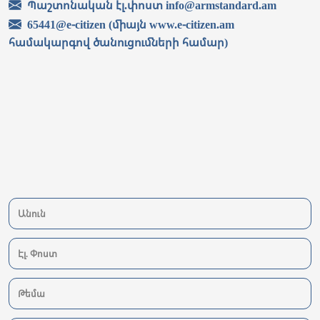
Պաշտոնական էլ.փոստ info@armstandard.am
65441@e-citizen (միայն www.e-citizen.am
համակարգով ծանուցումների համար)