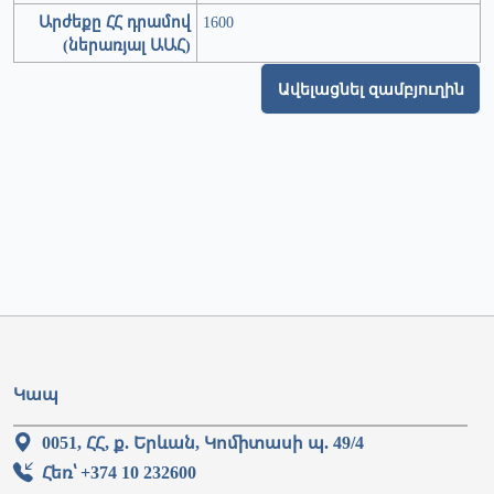
Արժեքը ՀՀ դրամով
1600
(ներառյալ ԱԱՀ)
Ավելացնել զամբյուղին
Կապ
0051, ՀՀ, ք. Երևան, Կոմիտասի պ. 49/4
Հեռ՝ +374 10 232600