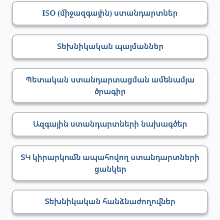
ISO (միջազգային) ստանդարտներ
Տեխնիկական պայմաններ
Պետական ստանդարտացման ամենամյա
ծրագիր
Ազգային ստանդարտների նախագծեր
ՏԿ կիրարկումն ապահովող ստանդարտների
ցանկեր
Տեխնիկական հանձնաժողովներ