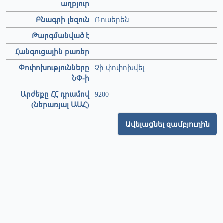
աղբյուր
Բնագրի լեզուն
Ռուսերեն
Թարգմանված է
Հանգուցային բառեր
Փոփոխությունները
Չի փոփոխվել
ՆՓ-ի
Արժեքը ՀՀ դրամով
9200
(ներառյալ ԱԱՀ)
Ավելացնել զամբյուղին