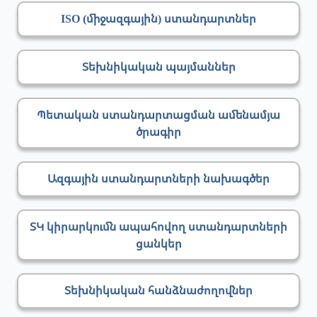
ISO (միջազգային) ստանդարտներ
Տեխնիկական պայմաններ
Պետական ստանդարտացման ամենամյա
ծրագիր
Ազգային ստանդարտների նախագծեր
ՏԿ կիրարկումն ապահովող ստանդարտների
ցանկեր
Տեխնիկական հանձնաժողովներ