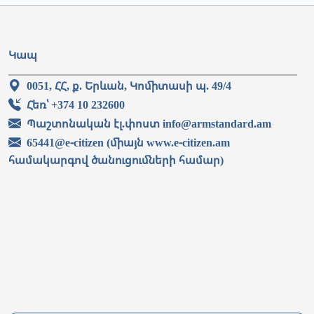
Կապ
0051, ՀՀ, ք. Երևան, Կոմիտասի պ. 49/4
Հեռ՝ +374 10 232600
Պաշտոնական էլ.փոստ info@armstandard.am
65441@e-citizen (միայն www.e-citizen.am
համակարգով ծանուցումների համար)