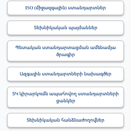
ISO (միջազգային) ստանդարտներ
Տեխնիկական պայմաններ
Պետական ստանդարտացման ամենամյա
ծրագիր
Ազգային ստանդարտների նախագծեր
ՏԿ կիրարկումն ապահովող ստանդարտների
ցանկեր
Տեխնիկական հանձնաժողովներ