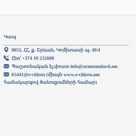
Կապ
0051, ՀՀ, ք. Երևան, Կոմիտասի պ. 49/4
Հեռ՝ +374 10 232600
Պաշտոնական էլ.փոստ info@armstandard.am
65441@e-citizen (միայն www.e-citizen.am
համակարգով ծանուցումների համար)