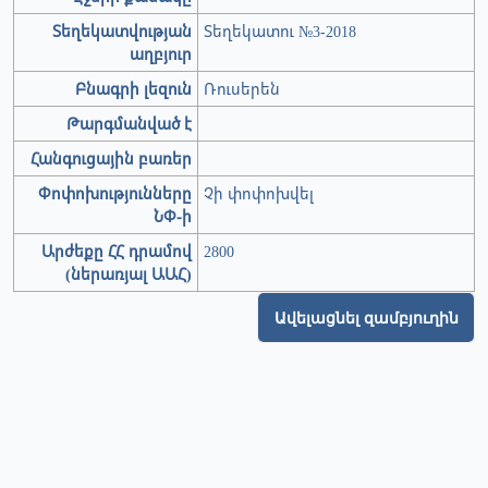
Տեղեկատվության
Տեղեկատու №3-2018
աղբյուր
Բնագրի լեզուն
Ռուսերեն
Թարգմանված է
Հանգուցային բառեր
Փոփոխությունները
Չի փոփոխվել
ՆՓ-ի
Արժեքը ՀՀ դրամով
2800
(ներառյալ ԱԱՀ)
Ավելացնել զամբյուղին