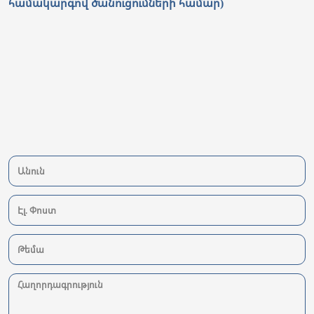
համակարգով ծանուցումների համար)