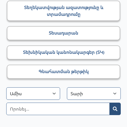
Տեղեկատվության ազատությունը և
տրամադրումը
Տեսադարան
Տեխնիկական կանոնակարգեր (ՏԿ)
Գնահատման թերթիկ