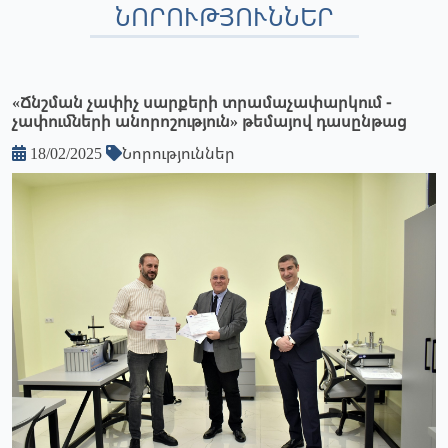
ՆՈՐՈՒԹՅՈՒՆՆԵՐ
«Ճնշման չափիչ սարքերի տրամաչափարկում -
չափումների անորոշություն» թեմայով դասընթաց
18/02/2025
Նորություններ