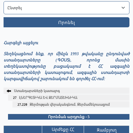
Որոնել
Հարգելի այցելու
Տեղեկացնում ենք, որ մինչև 1993 թվականը ընդունված
ստանդարտները (ԳՕՍՏ), որոնց մասին
տեղեկատվությունը բացակայում է ՀՀ ազգային
ստանդարտների կատալոգում, ազգային ստանդարտի
կարգավիճակով շարունակում են գործել ՀՀ-ում։
Ստանդարտների կատալոգ
27
ԷՆԵՐԳԵՏԻԿԱ ԵՎ ՋԵՐՄԱՏԵԽՆԻԿԱ
27.220
Ջերմության վերականգնում. Ջերմամեկուսացում
Որոնման արդյունք - 5
Արժեքը ՀՀ
Զամբյուղ