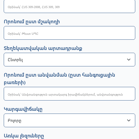
Որոնում ըստ մշակողի
Տեղեկատվական արտադրանք
Որոնում ըստ անվանման (ըստ հանգուցային
բառերի)
Կարգավիճակը
Առկա լեզուները