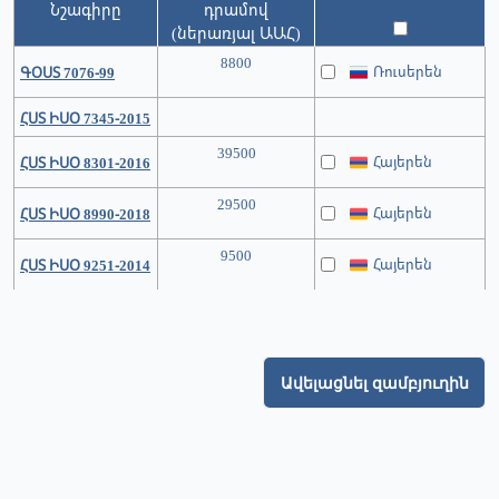
Նշագիրը
դրամով
(ներառյալ ԱԱՀ)
8800
Ռուսերեն
ԳՕՍՏ 7076-99
ՀՍՏ ԻՍՕ 7345-2015
39500
Հայերեն
ՀՍՏ ԻՍՕ 8301-2016
29500
Հայերեն
ՀՍՏ ԻՍՕ 8990-2018
9500
Հայերեն
ՀՍՏ ԻՍՕ 9251-2014
Ավելացնել զամբյուղին