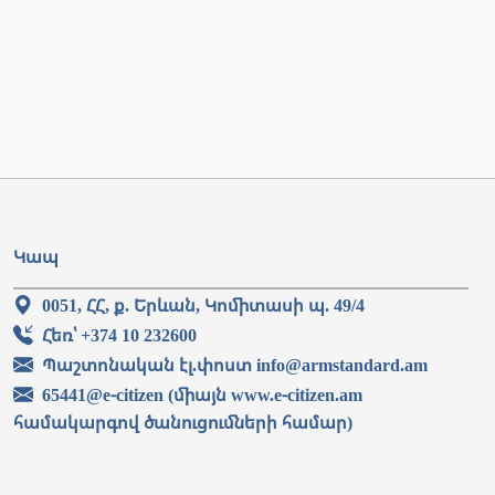
Կապ
0051, ՀՀ, ք. Երևան, Կոմիտասի պ. 49/4
Հեռ՝ +374 10 232600
Պաշտոնական էլ.փոստ info@armstandard.am
65441@e-citizen (միայն www.e-citizen.am
համակարգով ծանուցումների համար)