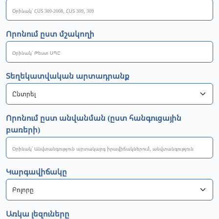
Որոնում ըստ մշակողի
Տեղեկատվական արտադրանք
Որոնում ըստ անվանման (ըստ հանգուցային
բառերի)
Կարգավիճակը
Առկա լեզուները