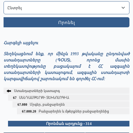
Որոնել
Հարգելի այցելու
Տեղեկացնում ենք, որ մինչև 1993 թվականը ընդունված
ստանդարտները (ԳՕՍՏ), որոնց մասին
տեղեկատվությունը բացակայում է ՀՀ ազգային
ստանդարտների կատալոգում, ազգային ստանդարտի
կարգավիճակով շարունակում են գործել ՀՀ-ում։
Ստանդարտների կատալոգ
67
ՍՆՆԴԱՄԹԵՐՔԻ ՏԵԽՆՈԼՈԳԻԱ
67.080
Մրգեր, բանջարեղեն
67.080.20
Բանջարեղեն և մթերքներ բանջարեղենից
Որոնման արդյունք - 314