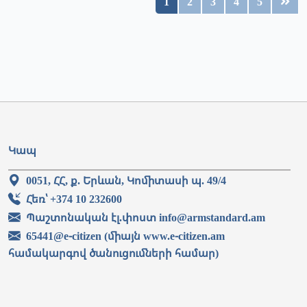
1
2
3
4
5
Կապ
0051, ՀՀ, ք. Երևան, Կոմիտասի պ. 49/4
Հեռ՝ +374 10 232600
Պաշտոնական էլ.փոստ info@armstandard.am
65441@e-citizen (միայն www.e-citizen.am
համակարգով ծանուցումների համար)