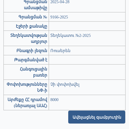
Գրանցման
2025-04-28
ամսաթիվը
Գրանցման №
9166-2025
Էջերի քանակը
Տեղեկատվության
Տեղեկատու №2-2025
աղբյուր
Բնագրի լեզուն
Ռուսերեն
Թարգմանված է
Հանգուցային
բառեր
Փոփոխությունները
Չի փոփոխվել
ՆՓ-ի
Արժեքը ՀՀ դրամով
8000
(ներառյալ ԱԱՀ)
Ավելացնել զամբյուղին