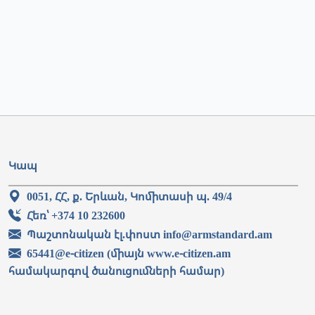
Կապ
0051, ՀՀ, ք. Երևան, Կոմիտասի պ. 49/4
Հեռ՝ +374 10 232600
Պաշտոնական էլ.փոստ info@armstandard.am
65441@e-citizen (միայն www.e-citizen.am
համակարգով ծանուցումների համար)