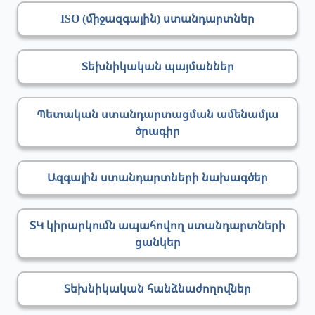
ISO (միջազգային) ստանդարտներ
Տեխնիկական պայմաններ
Պետական ստանդարտացման ամենամյա
ծրագիր
Ազգային ստանդարտների նախագծեր
ՏԿ կիրարկումն ապահովող ստանդարտների
ցանկեր
Տեխնիկական հանձնաժողովներ