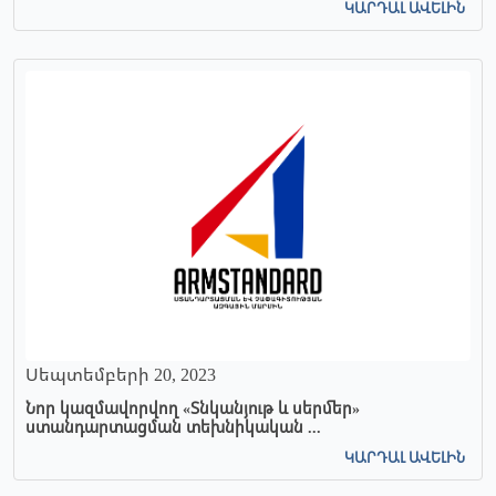
ԿԱՐԴԱԼ ԱՎԵԼԻՆ
Սեպտեմբերի 20, 2023
Նոր կազմավորվող «Տնկանյութ և սերմեր»
ստանդարտացման տեխնիկական ...
ԿԱՐԴԱԼ ԱՎԵԼԻՆ