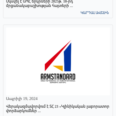
Սկսվել է ԱՊՀ երկրների 2025թ. 10-րդ
մրցանակաբաշխության հայտերի ...
ԿԱՐԴԱԼ ԱՎԵԼԻՆ
Ապրիլի 19, 2024
Վերակազմավորվում է ՏՀ 23 «Կլինիկական լաբորատոր
փորձարկումներ ...