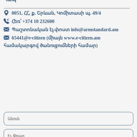
0051, ՀՀ, ք. Երևան, Կոմիտասի պ. 49/4
Հեռ՝ +374 10 232600
Պաշտոնական էլ.փոստ info@armstandard.am
65441@e-citizen (միայն www.e-citizen.am
համակարգով ծանուցումների համար)